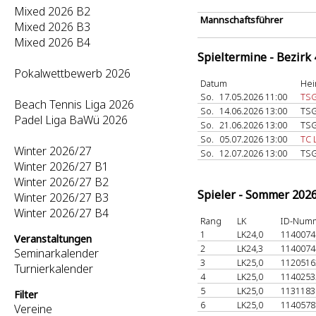
Mixed 2026 B2
Mannschaftsführer
Mixed 2026 B3
Mixed 2026 B4
Spieltermine - Bezirk
Pokalwettbewerb 2026
Datum
Hei
So.
17.05.2026 11:00
TSG
Beach Tennis Liga 2026
So.
14.06.2026 13:00
TSG
Padel Liga BaWü 2026
So.
21.06.2026 13:00
TSG
So.
05.07.2026 13:00
TC 
Winter 2026/27
So.
12.07.2026 13:00
TSG
Winter 2026/27 B1
Winter 2026/27 B2
Spieler - Sommer 202
Winter 2026/27 B3
Winter 2026/27 B4
Rang
LK
ID-Num
1
LK24,0
114007
Veranstaltungen
2
LK24,3
114007
Seminarkalender
3
LK25,0
112051
Turnierkalender
4
LK25,0
114025
5
LK25,0
113118
Filter
6
LK25,0
114057
Vereine