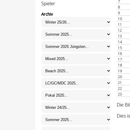
7
Spieler
8
9
Archiv
10
11
12
13
14
15
16
17
18
19
20
21
22
23
Die Bi
Dies i