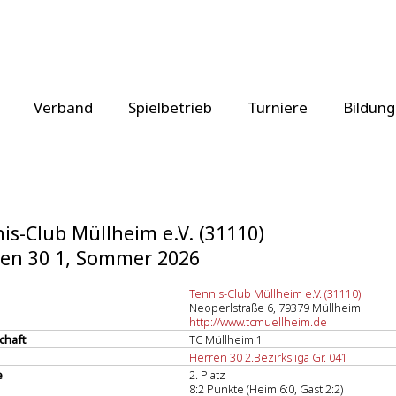
Verband
Spielbetrieb
Turniere
Bildung
is-Club Müllheim e.V. (31110)
en 30 1, Sommer 2026
Tennis-Club Müllheim e.V. (31110)
Neoperlstraße 6, 79379 Müllheim
http://www.tcmuellheim.de
chaft
TC Müllheim 1
Herren 30 2.Bezirksliga Gr. 041
e
2. Platz
8:2 Punkte (Heim 6:0, Gast 2:2)