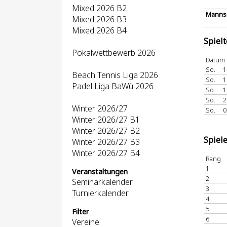
Mixed 2026 B2
Mannsc
Mixed 2026 B3
Mixed 2026 B4
Spiel
Pokalwettbewerb 2026
Datum
So.
1
Beach Tennis Liga 2026
So.
1
Padel Liga BaWü 2026
So.
1
So.
2
Winter 2026/27
So.
0
Winter 2026/27 B1
Winter 2026/27 B2
Spiel
Winter 2026/27 B3
Winter 2026/27 B4
Rang
1
Veranstaltungen
2
Seminarkalender
3
Turnierkalender
4
5
Filter
6
Vereine