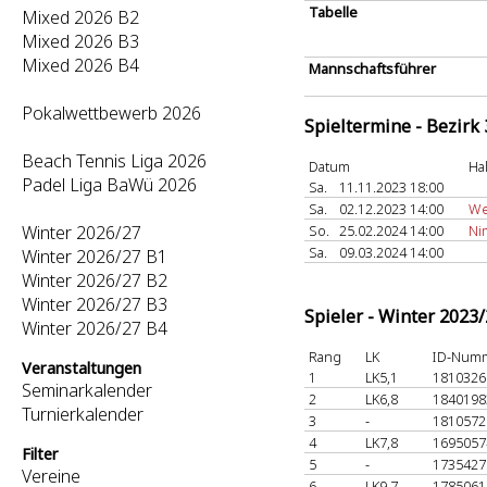
Tabelle
Mixed 2026 B2
Mixed 2026 B3
Mixed 2026 B4
Mannschaftsführer
Pokalwettbewerb 2026
Spieltermine - Bezirk
Beach Tennis Liga 2026
Datum
Ha
Padel Liga BaWü 2026
Sa.
11.11.2023 18:00
Sa.
02.12.2023 14:00
We
Winter 2026/27
So.
25.02.2024 14:00
Ni
Sa.
09.03.2024 14:00
Winter 2026/27 B1
Winter 2026/27 B2
Winter 2026/27 B3
Spieler - Winter 2023
Winter 2026/27 B4
Rang
LK
ID-Num
Veranstaltungen
1
LK5,1
181032
Seminarkalender
2
LK6,8
184019
Turnierkalender
3
-
181057
4
LK7,8
169505
Filter
5
-
173542
Vereine
6
LK9,7
178506