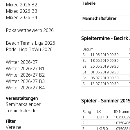
Tabelle
Mixed 2026 B2
Mixed 2026 B3
Mixed 2026 B4
Mannschaftsführer
Pokalwettbewerb 2026
Spieltermine - Bezirk
Beach Tennis Liga 2026
Padel Liga BaWü 2026
Datum
Sa.
11.05.2019 09:30
Sa.
18.05.2019 09:30
Winter 2026/27
Sa.
25.05.2019 09:30
Winter 2026/27 B1
Sa.
01.06.2019 09:30
Winter 2026/27 B2
Sa.
06.07.2019 09:30
Winter 2026/27 B3
Sa.
13.07.2019 09:30
Winter 2026/27 B4
Veranstaltungen
Spieler - Sommer 201
Seminarkalender
Turnierkalender
Rang
LK
ID-Numm
1
LK11,0
1035002
Filter
2
-
1035040
Vereine
3
LK15,0
1035088