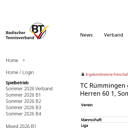
News
Verband
Home
>
Home / Login
Ergebnishistorie freischalt
Spielbetrieb
TC Rümmingen e.
Sommer 2026 Verband
Herren 60 1, S
Sommer 2026 B1
Sommer 2026 B2
Verein
Sommer 2026 B3
Sommer 2026 B4
Mannschaft
Liga
Mixed 2026 B1