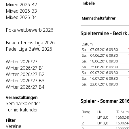
Tabelle
Mixed 2026 B2
Mixed 2026 B3
Mixed 2026 B4
Mannschaftsführer
Pokalwettbewerb 2026
Spieltermine - Bezirk
Beach Tennis Liga 2026
Datum
Padel Liga BaWü 2026
Sa.
07.05.2016 09:30
Sa.
04.06.2016 09:30
Winter 2026/27
Sa.
18.06.2016 09:30
Sa.
25.06.2016 09:30
Winter 2026/27 B1
Sa.
09.07.2016 09:30
Winter 2026/27 B2
Sa.
16.07.2016 09:30
Winter 2026/27 B3
Sa.
23.07.2016 09:30
Winter 2026/27 B4
Veranstaltungen
Spieler - Sommer 201
Seminarkalender
Turnierkalender
Rang
LK
ID-Num
1
LK13,0
156024
Filter
2
LK13,0
153024
Vereine
3
-
139027