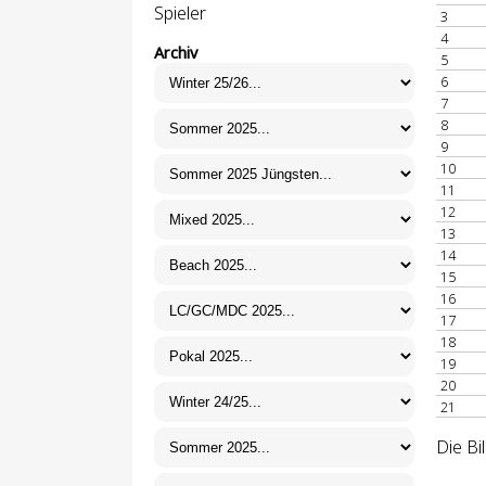
Spieler
3
4
Archiv
5
6
7
8
9
10
11
12
13
14
15
16
17
18
19
20
21
Die Bi