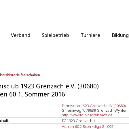
Verband
Spielbetrieb
Turniere
Bildung
bnishistorie freischalten ...
isclub 1923 Grenzach e.V. (30680)
en 60 1, Sommer 2016
Tennisclub 1923 Grenzach e.V. (30680)
Gmeiniweg 7, 79639 Grenzach-Wyhlen
http://www.tc1923grenzach.de
chaft
TC 1923 Grenzach 1
Herren 60 2.Bezirksliga Gr. 095