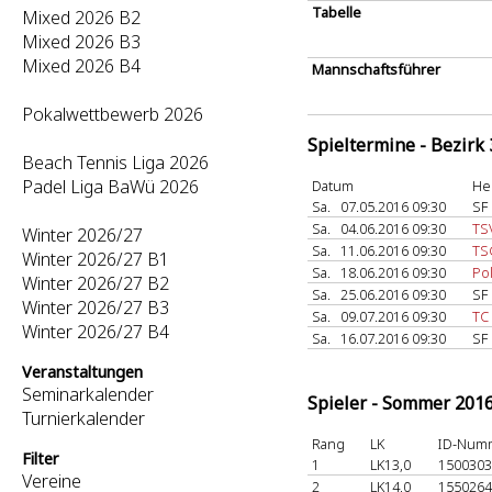
Tabelle
Mixed 2026 B2
Mixed 2026 B3
Mixed 2026 B4
Mannschaftsführer
Pokalwettbewerb 2026
Spieltermine - Bezirk
Beach Tennis Liga 2026
Padel Liga BaWü 2026
Datum
He
Sa.
07.05.2016 09:30
SF 
Sa.
04.06.2016 09:30
TS
Winter 2026/27
Sa.
11.06.2016 09:30
TS
Winter 2026/27 B1
Sa.
18.06.2016 09:30
Pol
Winter 2026/27 B2
Sa.
25.06.2016 09:30
SF 
Winter 2026/27 B3
Sa.
09.07.2016 09:30
TC
Winter 2026/27 B4
Sa.
16.07.2016 09:30
SF 
Veranstaltungen
Seminarkalender
Spieler - Sommer 201
Turnierkalender
Rang
LK
ID-Num
Filter
1
LK13,0
150030
Vereine
2
LK14,0
155026