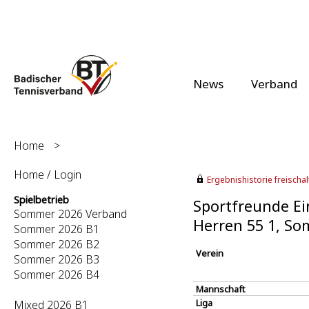
News
Verband
Home
>
Home / Login
Ergebnishistorie freischalt
Spielbetrieb
Sportfreunde Ein
Sommer 2026 Verband
Herren 55 1, S
Sommer 2026 B1
Sommer 2026 B2
Verein
Sommer 2026 B3
Sommer 2026 B4
Mannschaft
Liga
Mixed 2026 B1