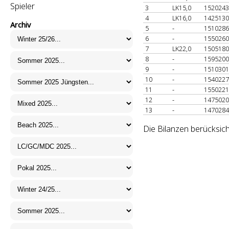
Spieler
3
LK15,0
152024
4
LK16,0
142513
Archiv
5
-
151028
6
-
155026
7
LK22,0
150518
8
-
159520
9
-
151030
10
-
154022
11
-
155022
12
-
147502
13
-
147028
Die Bilanzen berücksich