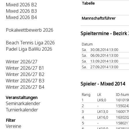
Tabelle
Mixed 2026 B2
Mixed 2026 B3
Mixed 2026 B4
Mannschaftsführer
Pokalwettbewerb 2026
Spieltermine - Bezirk
Beach Tennis Liga 2026
Datum
Padel Liga BaWü 2026
Sa.
30.08.2014 13:00
Sa.
06.09.2014 13:00
Winter 2026/27
Sa.
13.09.2014 13:00
Sa.
27.09.2014 13:00
Winter 2026/27 B1
Winter 2026/27 B2
Winter 2026/27 B3
Spieler - Mixed 2014
Winter 2026/27 B4
Rang
LK
ID-Nu
Veranstaltungen
1
LK9,0
161019
Seminarkalender
2
-
155024
Turnierkalender
3
LK13,0
160017
4
LK16,0
163020
Filter
5
-
158021
Vereine
6
LK19,0
162511