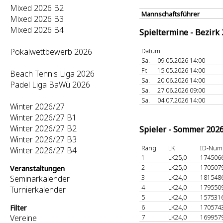
Mixed 2026 B2
Mannschaftsführer
Mixed 2026 B3
Mixed 2026 B4
Spieltermine - Bezirk
Pokalwettbewerb 2026
Datum
Sa.
09.05.2026 14:00
Fr.
15.05.2026 14:00
Beach Tennis Liga 2026
Sa.
20.06.2026 14:00
Padel Liga BaWü 2026
Sa.
27.06.2026 09:00
Sa.
04.07.2026 14:00
Winter 2026/27
Winter 2026/27 B1
Winter 2026/27 B2
Spieler - Sommer 202
Winter 2026/27 B3
Rang
LK
ID-Num
Winter 2026/27 B4
1
LK25,0
174506
2
LK25,0
170507
Veranstaltungen
3
LK24,0
181548
Seminarkalender
4
LK24,0
179550
Turnierkalender
5
LK24,0
157531
6
LK24,0
170574
Filter
Vereine
7
LK24,0
169957