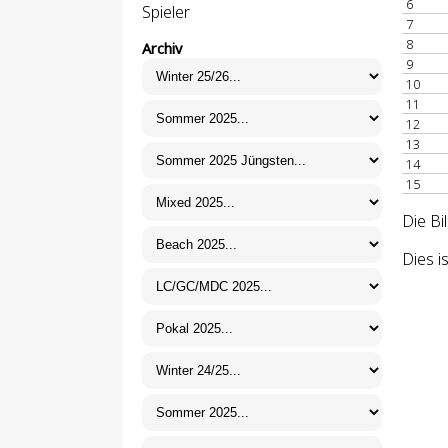
6
Spieler
7
8
Archiv
9
10
11
12
13
14
15
Die Bi
Dies i