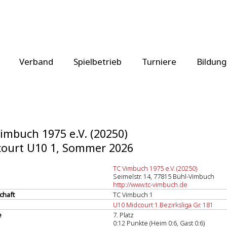
Verband
Spielbetrieb
Turniere
Bildung
imbuch 1975 e.V. (20250)
ourt U10 1, Sommer 2026
TC Vimbuch 1975 e.V. (20250)
Seimelstr. 14, 77815 Bühl-Vimbuch
http://www.tc-vimbuch.de
chaft
TC Vimbuch 1
U10 Midcourt 1.Bezirksliga Gr. 181
e
7. Platz
0:12 Punkte (Heim 0:6, Gast 0:6)