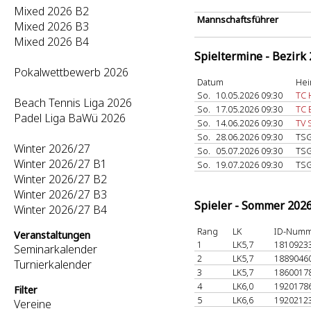
Mixed 2026 B2
Mannschaftsführer
Mixed 2026 B3
Mixed 2026 B4
Spieltermine - Bezirk
Pokalwettbewerb 2026
Datum
Hei
So.
10.05.2026 09:30
TC 
Beach Tennis Liga 2026
So.
17.05.2026 09:30
TC 
Padel Liga BaWü 2026
So.
14.06.2026 09:30
TV 
So.
28.06.2026 09:30
TSG
Winter 2026/27
So.
05.07.2026 09:30
TSG
Winter 2026/27 B1
So.
19.07.2026 09:30
TSG
Winter 2026/27 B2
Winter 2026/27 B3
Spieler - Sommer 202
Winter 2026/27 B4
Rang
LK
ID-Num
Veranstaltungen
1
LK5,7
1810923
Seminarkalender
2
LK5,7
1889046
Turnierkalender
3
LK5,7
1860017
4
LK6,0
1920178
Filter
5
LK6,6
1920212
Vereine