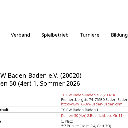
Verband
Spielbetrieb
Turniere
Bildung
W Baden-Baden e.V. (20020)
n 50 (4er) 1, Sommer 2026
TC BW Baden-Baden e.V. (20020)
Fremersbergstr. 74, 76530 Baden-Bade
http://www.TC-BW-Baden-Baden.com
chaft
TC BW Baden-Baden 1
Damen 50 (4er) 2.Bezirksklasse Gr. 114
e
5. Platz
5:7 Punkte (Heim 2:4, Gast 3:3)