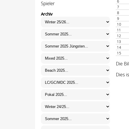
6
Spieler
7
8
Archiv
9
10
11
12
13
14
15
Die Bi
Dies i