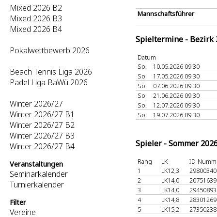
Mixed 2026 B2
Mannschaftsführer
Mixed 2026 B3
Mixed 2026 B4
Spieltermine - Bezirk
Pokalwettbewerb 2026
Datum
So.
10.05.2026 09:30
Beach Tennis Liga 2026
So.
17.05.2026 09:30
Padel Liga BaWü 2026
So.
07.06.2026 09:30
So.
21.06.2026 09:30
Winter 2026/27
So.
12.07.2026 09:30
Winter 2026/27 B1
So.
19.07.2026 09:30
Winter 2026/27 B2
Winter 2026/27 B3
Spieler - Sommer 202
Winter 2026/27 B4
Rang
LK
ID-Numm
Veranstaltungen
1
LK12,3
2980034
Seminarkalender
2
LK14,0
2075163
Turnierkalender
3
LK14,0
2945089
4
LK14,8
2830126
Filter
5
LK15,2
2735023
Vereine