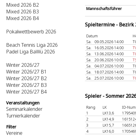
Mixed 2026 B2
Mannschaftsführer
Mixed 2026 B3
Mixed 2026 B4
Spieltermine - Bezirk
Pokalwettbewerb 2026
Datum
H
Sa.
09.05.2026 14:00
T
Beach Tennis Liga 2026
Sa.
16.05.2026 14:00
T
Padel Liga BaWü 2026
Sa.
13.06.2026 14:00
T
Sa.
20.06.2026 10:00
T
Winter 2026/27
Sa.
04.07.2026 10:00
T
Winter 2026/27 B1
Sa.
18.07.2026 14:00
T
Winter 2026/27 B2
Sa.
25.07.2026 10:00
T
Winter 2026/27 B3
Winter 2026/27 B4
Spieler - Sommer 202
Veranstaltungen
Rang
LK
ID-Num
Seminarkalender
1
LK13,6
179540
Turnierkalender
2
LK14,9
161512
3
LK15,7
166512
Filter
4
LK16,0
170546
Vereine