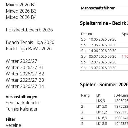
Mixed 2026 B2
Mannschaftsführer
Mixed 2026 B3
Mixed 2026 B4
Spieltermine - Bezirk
Pokalwettbewerb 2026
Datum
Spi
So.
10.05.2026 09:30
Beach Tennis Liga 2026
So.
17.05.2026 09:30
Padel Liga BaWü 2026
So.
14.06.2026 09:30
So.
05.07.2026 09:30
1.T
Winter 2026/27
So.
12.07.2026 09:30
Winter 2026/27 B1
So.
19.07.2026 09:30
Winter 2026/27 B2
Winter 2026/27 B3
Spieler - Sommer 202
Winter 2026/27 B4
Rang
LK
ID-Num
Veranstaltungen
1
LK9,9
180507
Seminarkalender
2
LK15,0
187553
Turnierkalender
3
LK15,2
199511
4
LK16,9
190014
Filter
5
LK18,8
194532
Vereine