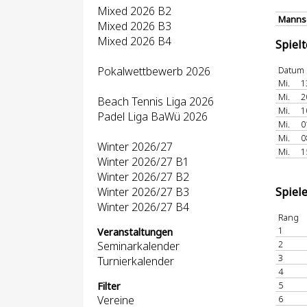
Mixed 2026 B2
Mannsc
Mixed 2026 B3
Mixed 2026 B4
Spiel
Pokalwettbewerb 2026
Datum
Mi.
1
Mi.
2
Beach Tennis Liga 2026
Mi.
1
Padel Liga BaWü 2026
Mi.
0
Mi.
0
Winter 2026/27
Mi.
1
Winter 2026/27 B1
Winter 2026/27 B2
Winter 2026/27 B3
Spiel
Winter 2026/27 B4
Rang
1
Veranstaltungen
2
Seminarkalender
3
Turnierkalender
4
5
Filter
Vereine
6