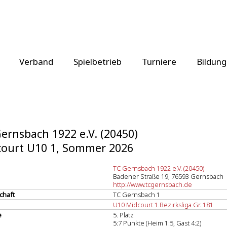
Verband
Spielbetrieb
Turniere
Bildung
ernsbach 1922 e.V. (20450)
ourt U10 1, Sommer 2026
TC Gernsbach 1922 e.V. (20450)
Badener Straße 19, 76593 Gernsbach
http://www.tcgernsbach.de
chaft
TC Gernsbach 1
U10 Midcourt 1.Bezirksliga Gr. 181
e
5. Platz
5:7 Punkte (Heim 1:5, Gast 4:2)