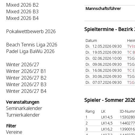
Mixed 2026 B2
Mannschaftsführer
Mixed 2026 B3
Mixed 2026 B4
Spieltermine - Bezirk
Pokalwettbewerb 2026
Datum
Hei
Beach Tennis Liga 2026
Di.
12.05.2026 09:30
TV I
Padel Liga BaWü 2026
Di.
19.05.2026 09:30
TC B
Di.
02.06.2026 10:00
TSG
Winter 2026/27
Di.
09.06.2026 09:30
TSG
Di.
16.06.2026 09:30
TC E
Winter 2026/27 B1
Di.
30.06.2026 09:30
TSG
Winter 2026/27 B2
Di.
07.07.2026 09:30
TSG 
Winter 2026/27 B3
Winter 2026/27 B4
Spieler - Sommer 202
Veranstaltungen
Seminarkalender
Rang
LK
ID-Num
Turnierkalender
1
LK14,5
153028
2
LK14,5
144027
Filter
3
LK16,2
139001
Vereine