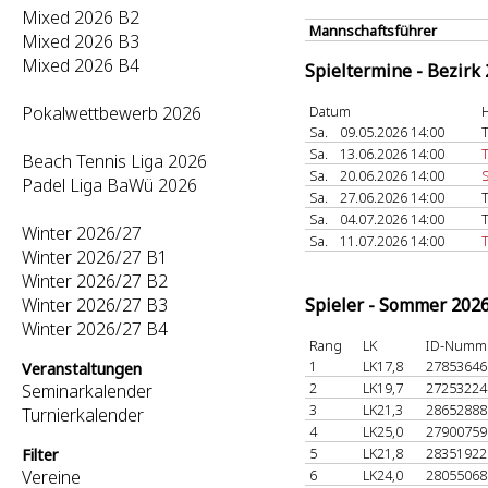
Mixed 2026 B2
Mannschaftsführer
Mixed 2026 B3
Mixed 2026 B4
Spieltermine - Bezirk
Pokalwettbewerb 2026
Datum
Sa.
09.05.2026 14:00
Sa.
13.06.2026 14:00
Beach Tennis Liga 2026
Sa.
20.06.2026 14:00
Padel Liga BaWü 2026
Sa.
27.06.2026 14:00
Sa.
04.07.2026 14:00
Winter 2026/27
Sa.
11.07.2026 14:00
T
Winter 2026/27 B1
Winter 2026/27 B2
Winter 2026/27 B3
Spieler - Sommer 202
Winter 2026/27 B4
Rang
LK
ID-Numm
1
LK17,8
2785364
Veranstaltungen
2
LK19,7
2725322
Seminarkalender
3
LK21,3
2865288
Turnierkalender
4
LK25,0
2790075
5
LK21,8
2835192
Filter
Vereine
6
LK24,0
2805506