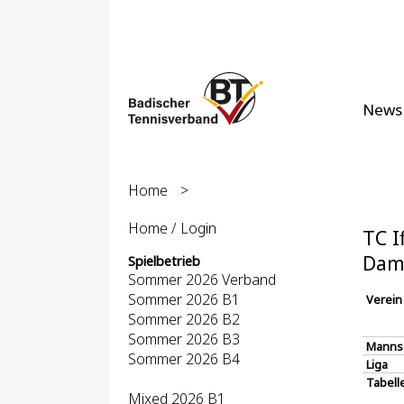
News
Home
>
Home / Login
TC I
Dame
Spielbetrieb
Sommer 2026 Verband
Sommer 2026 B1
Verein
Sommer 2026 B2
Sommer 2026 B3
Manns
Sommer 2026 B4
Liga
Tabell
Mixed 2026 B1