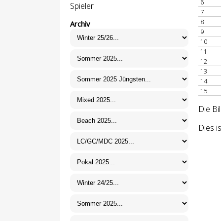
6
Spieler
7
8
Archiv
9
10
11
12
13
14
15
Die Bi
Dies i