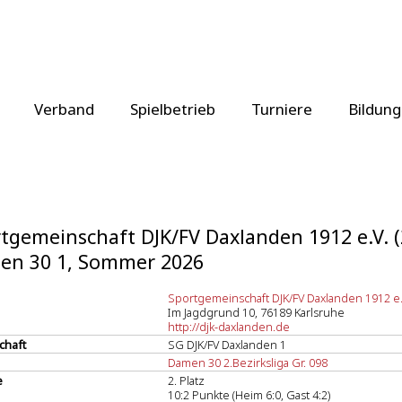
Verband
Spielbetrieb
Turniere
Bildung
tgemeinschaft DJK/FV Daxlanden 1912 e.V. 
en 30 1, Sommer 2026
Sportgemeinschaft DJK/FV Daxlanden 1912 e.V
Im Jagdgrund 10, 76189 Karlsruhe
http://djk-daxlanden.de
chaft
SG DJK/FV Daxlanden 1
Damen 30 2.Bezirksliga Gr. 098
e
2. Platz
10:2 Punkte (Heim 6:0, Gast 4:2)