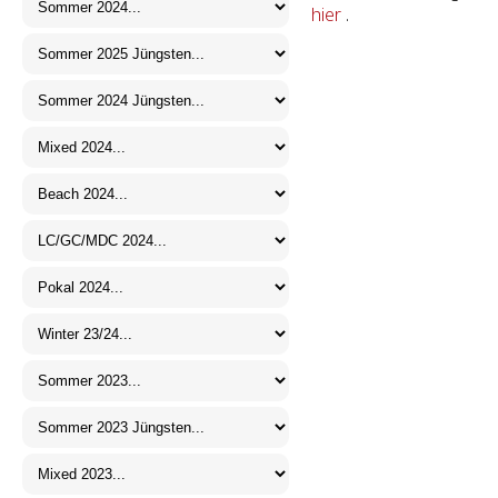
hier
.