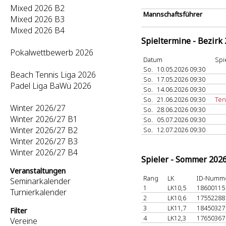
Mixed 2026 B2
Mannschaftsführer
Mixed 2026 B3
Mixed 2026 B4
Spieltermine - Bezirk
Pokalwettbewerb 2026
Datum
Spi
So.
10.05.2026 09:30
Beach Tennis Liga 2026
So.
17.05.2026 09:30
Padel Liga BaWü 2026
So.
14.06.2026 09:30
So.
21.06.2026 09:30
Ten
Winter 2026/27
So.
28.06.2026 09:30
Winter 2026/27 B1
So.
05.07.2026 09:30
Winter 2026/27 B2
So.
12.07.2026 09:30
Winter 2026/27 B3
Winter 2026/27 B4
Spieler - Sommer 202
Veranstaltungen
Rang
LK
ID-Numm
Seminarkalender
1
LK10,5
1860011
Turnierkalender
2
LK10,6
1755228
3
LK11,7
1845032
Filter
4
LK12,3
1765036
Vereine