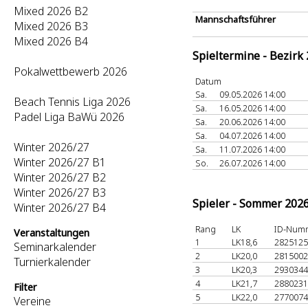
Mixed 2026 B2
Mannschaftsführer
Mixed 2026 B3
Mixed 2026 B4
Spieltermine - Bezirk
Pokalwettbewerb 2026
Datum
Sa.
09.05.2026 14:00
Beach Tennis Liga 2026
Sa.
16.05.2026 14:00
Padel Liga BaWü 2026
Sa.
20.06.2026 14:00
Sa.
04.07.2026 14:00
Winter 2026/27
Sa.
11.07.2026 14:00
Winter 2026/27 B1
So.
26.07.2026 14:00
Winter 2026/27 B2
Winter 2026/27 B3
Spieler - Sommer 202
Winter 2026/27 B4
Rang
LK
ID-Num
Veranstaltungen
1
LK18,6
282512
Seminarkalender
2
LK20,0
281500
Turnierkalender
3
LK20,3
293034
4
LK21,7
288023
Filter
5
LK22,0
277007
Vereine