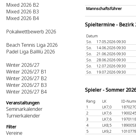
Mixed 2026 B2
Mannschaftsführer
Mixed 2026 B3
Mixed 2026 B4
Spieltermine - Bezirk
Pokalwettbewerb 2026
Datum
So.
17.05.2026 09:30
Beach Tennis Liga 2026
So.
14.06.2026 09:30
Padel Liga BaWü 2026
So.
21.06.2026 09:30
So.
28.06.2026 09:30
Winter 2026/27
So.
12.07.2026 09:30
Winter 2026/27 B1
So.
19.07.2026 09:30
Winter 2026/27 B2
Winter 2026/27 B3
Spieler - Sommer 202
Winter 2026/27 B4
Rang
LK
ID-Num
Veranstaltungen
1
LK7,0
187027
Seminarkalender
2
LK7,6
190024
Turnierkalender
3
LK7,6
197011
4
LK8,5
189005
Filter
5
LK9,2
101077
Vereine