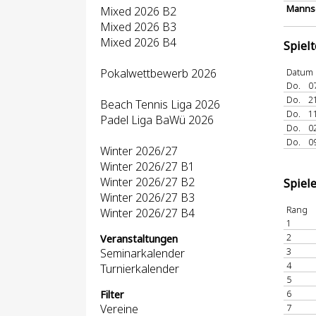
Mannsc
Mixed 2026 B2
Mixed 2026 B3
Mixed 2026 B4
Spiel
Pokalwettbewerb 2026
Datum
Do.
0
Do.
2
Beach Tennis Liga 2026
Do.
1
Padel Liga BaWü 2026
Do.
0
Do.
0
Winter 2026/27
Winter 2026/27 B1
Winter 2026/27 B2
Spiel
Winter 2026/27 B3
Rang
Winter 2026/27 B4
1
2
Veranstaltungen
3
Seminarkalender
4
Turnierkalender
5
6
Filter
Vereine
7