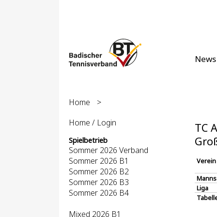
News
Home
>
Home / Login
TC A
Groß
Spielbetrieb
Sommer 2026 Verband
Sommer 2026 B1
Verein
Sommer 2026 B2
Manns
Sommer 2026 B3
Liga
Sommer 2026 B4
Tabell
Mixed 2026 B1