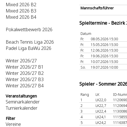
Mixed 2026 B2
Mannschaftsführer
Mixed 2026 B3
Mixed 2026 B4
Spieltermine - Bezirk
Pokalwettbewerb 2026
Datum
Fr.
08.05.2026 15:30
Beach Tennis Liga 2026
Fr.
15.05.2026 15:30
Padel Liga BaWü 2026
Fr.
12.06.2026 15:30
Fr.
19.06.2026 15:30
Winter 2026/27
Fr.
10.07.2026 15:30
Winter 2026/27 B1
So.
19.07.2026 10:00
Winter 2026/27 B2
Winter 2026/27 B3
Spieler - Sommer 202
Winter 2026/27 B4
Rang
LK
ID-Num
Veranstaltungen
1
LK22,0
112069
Seminarkalender
2
LK22,7
112069
Turnierkalender
3
LK22,4
113008
4
LK24,1
111585
Filter
5
LK24,2
111638
Vereine