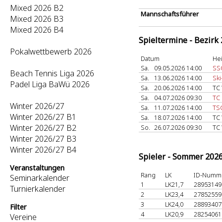
Mixed 2026 B2
Mannschaftsführer
Mixed 2026 B3
Mixed 2026 B4
Spieltermine - Bezirk
Pokalwettbewerb 2026
Datum
He
Sa.
09.05.2026 14:00
SSC
Beach Tennis Liga 2026
Sa.
13.06.2026 14:00
Ski
Padel Liga BaWü 2026
Sa.
20.06.2026 14:00
TC
Sa.
04.07.2026 09:30
TC 
Winter 2026/27
Sa.
11.07.2026 14:00
TS
Winter 2026/27 B1
Sa.
18.07.2026 14:00
TC
Winter 2026/27 B2
So.
26.07.2026 09:30
TC
Winter 2026/27 B3
Winter 2026/27 B4
Spieler - Sommer 202
Veranstaltungen
Rang
LK
ID-Numm
Seminarkalender
1
LK21,7
2895314
Turnierkalender
2
LK23,4
2785255
3
LK24,0
2889340
Filter
4
LK20,9
2825406
Vereine