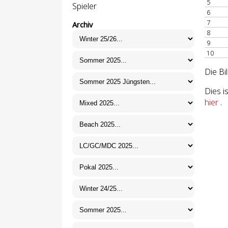
5
Spieler
6
7
Archiv
8
9
10
Die Bi
Dies i
hier
.