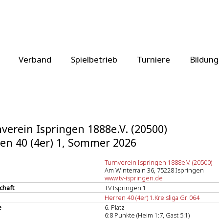
Verband
Spielbetrieb
Turniere
Bildung
verein Ispringen 1888e.V. (20500)
en 40 (4er) 1, Sommer 2026
Turnverein Ispringen 1888e.V. (20500)
Am Winterrain 36, 75228 Ispringen
www.tv-ispringen.de
chaft
TV Ispringen 1
Herren 40 (4er) 1.Kreisliga Gr. 064
e
6. Platz
6:8 Punkte (Heim 1:7, Gast 5:1)