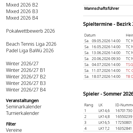
Mixed 2026 B2
Mannschaftsführer
Mixed 2026 B3
Mixed 2026 B4
Spieltermine - Bezirk
Pokalwettbewerb 2026
Datum
Hei
Sa.
09.05.2026 14:00
TC 
Beach Tennis Liga 2026
Sa.
16.05.2026 14:00
TC 
Padel Liga BaWü 2026
Sa.
13.06.2026 14:00
TC 
Sa.
20.06.2026 09:30
TC 
Winter 2026/27
Sa.
04.07.2026 14:00
TSG
Winter 2026/27 B1
Sa.
11.07.2026 14:00
TC 
Winter 2026/27 B2
Sa.
18.07.2026 14:00
TB D
Winter 2026/27 B3
Winter 2026/27 B4
Spieler - Sommer 202
Veranstaltungen
Rang
LK
ID-Numm
Seminarkalender
1
LK14,6
16701730
Turnierkalender
2
LK14,8
16550239
3
LK16,5
17250801
Filter
4
LK17,2
16352841
Vereine