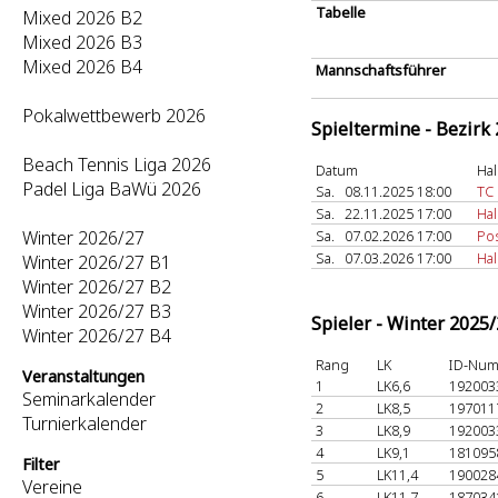
Tabelle
Mixed 2026 B2
Mixed 2026 B3
Mixed 2026 B4
Mannschaftsführer
Pokalwettbewerb 2026
Spieltermine - Bezirk
Beach Tennis Liga 2026
Datum
Hal
Padel Liga BaWü 2026
Sa.
08.11.2025 18:00
TC
Sa.
22.11.2025 17:00
Ha
Winter 2026/27
Sa.
07.02.2026 17:00
Pos
Sa.
07.03.2026 17:00
Ha
Winter 2026/27 B1
Winter 2026/27 B2
Winter 2026/27 B3
Spieler - Winter 2025
Winter 2026/27 B4
Rang
LK
ID-Nu
Veranstaltungen
1
LK6,6
19200
Seminarkalender
2
LK8,5
19701
Turnierkalender
3
LK8,9
19200
4
LK9,1
18109
Filter
5
LK11,4
19002
Vereine
6
LK11,7
18703