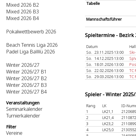
Tabelle
Mixed 2026 B2
Mixed 2026 B3
Mixed 2026 B4
Mannschaftsführer
Pokalwettbewerb 2026
Spieltermine - Bezirk
Beach Tennis Liga 2026
Datum
Hal
Padel Liga BaWü 2026
So.
23.11.2025 13:00
Ski
So.
14.12.2025 13:00
SpV
Winter 2026/27
So.
18.01.2026 13:00
Pos
So.
22.02.2026 13:00
TC 
Winter 2026/27 B1
So.
29.03.2026 13:00
TC 
Winter 2026/27 B2
Winter 2026/27 B3
Winter 2026/27 B4
Spieler - Winter 2025
Veranstaltungen
Rang
LK
ID-Num
Seminarkalender
1
LK21,1
212068
Turnierkalender
2
LK21,4
211087
3
LK23,2
211089
Filter
4
LK25,0
213055
Vereine
5
-
216005