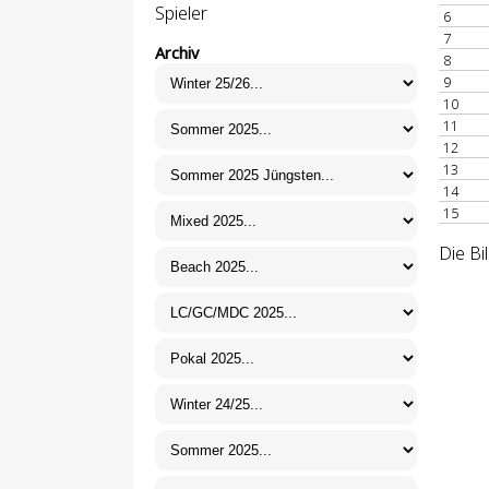
Spieler
6
7
Archiv
8
9
10
11
12
13
14
15
Die Bi