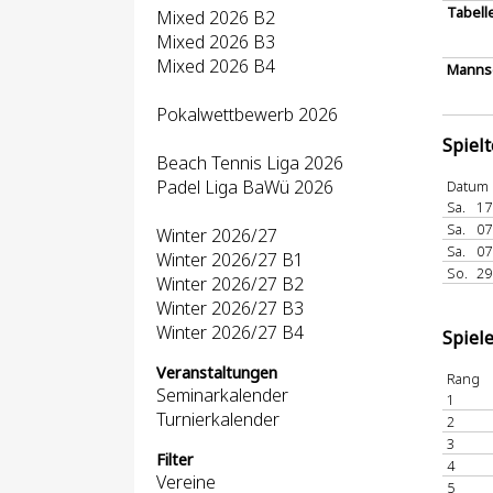
Tabell
Mixed 2026 B2
Mixed 2026 B3
Mixed 2026 B4
Mannsc
Pokalwettbewerb 2026
Spiel
Beach Tennis Liga 2026
Padel Liga BaWü 2026
Datum
Sa.
17
Sa.
07
Winter 2026/27
Sa.
07
Winter 2026/27 B1
So.
29
Winter 2026/27 B2
Winter 2026/27 B3
Winter 2026/27 B4
Spiel
Veranstaltungen
Rang
Seminarkalender
1
Turnierkalender
2
3
Filter
4
Vereine
5