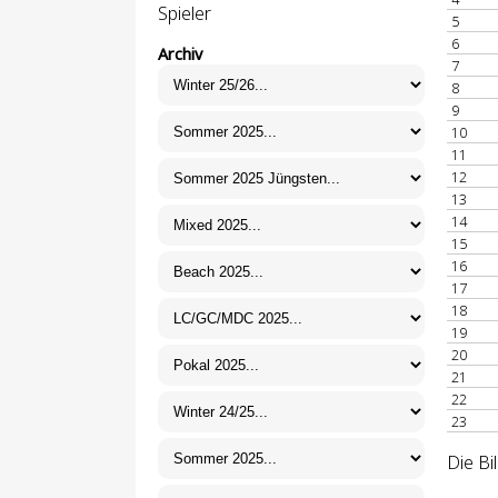
Spieler
5
6
Archiv
7
8
9
10
11
12
13
14
15
16
17
18
19
20
21
22
23
Die Bi