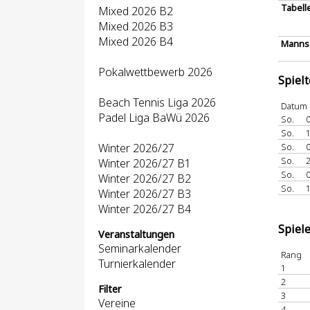
Tabell
Mixed 2026 B2
Mixed 2026 B3
Mixed 2026 B4
Mannsc
Pokalwettbewerb 2026
Spiel
Beach Tennis Liga 2026
Datum
Padel Liga BaWü 2026
So.
0
So.
1
Winter 2026/27
So.
0
So.
2
Winter 2026/27 B1
So.
0
Winter 2026/27 B2
So.
1
Winter 2026/27 B3
Winter 2026/27 B4
Spiel
Veranstaltungen
Seminarkalender
Rang
Turnierkalender
1
2
Filter
3
Vereine
4