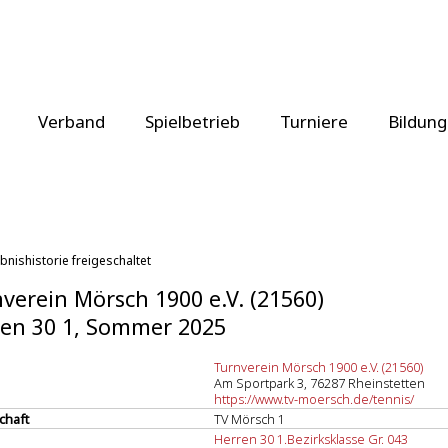
Verband
Spielbetrieb
Turniere
Bildung
bnishistorie freigeschaltet
verein Mörsch 1900 e.V. (21560)
en 30 1, Sommer 2025
Turnverein Mörsch 1900 e.V. (21560)
Am Sportpark 3, 76287 Rheinstetten
https://www.tv-moersch.de/tennis/
chaft
TV Mörsch 1
Herren 30 1.Bezirksklasse Gr. 043