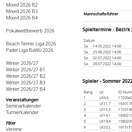
Mixed 2026 B2
Mixed 2026 B3
Mannschaftsführer
Mixed 2026 B4
Spieltermine - Bezirk
Pokalwettbewerb 2026
Datum
Beach Tennis Liga 2026
Sa.
14.05.2022 14:00
Padel Liga BaWü 2026
Sa.
25.06.2022 14:00
Sa.
02.07.2022 14:00
Winter 2026/27
Sa.
09.07.2022 14:00
Winter 2026/27 B1
Winter 2026/27 B2
Spieler - Sommer 202
Winter 2026/27 B3
Winter 2026/27 B4
Rang
LK
ID-Num
1
LK9,6
172004
Veranstaltungen
2
LK11,7
163017
Seminarkalender
3
LK13,5
172014
Turnierkalender
4
LK14,1
164021
5
LK19,4
158020
Filter
6
LK20,2
161513
Vereine