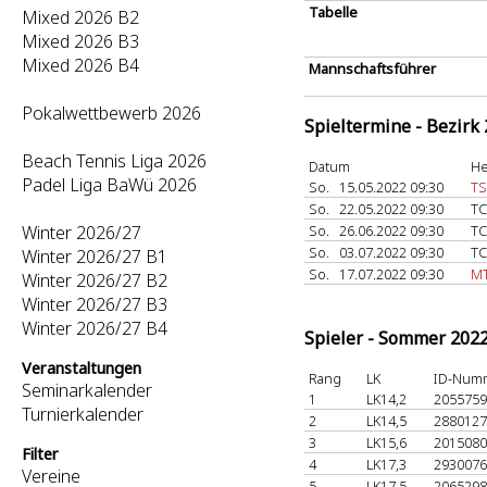
Tabelle
Mixed 2026 B2
Mixed 2026 B3
Mixed 2026 B4
Mannschaftsführer
Pokalwettbewerb 2026
Spieltermine - Bezirk
Beach Tennis Liga 2026
Datum
He
Padel Liga BaWü 2026
So.
15.05.2022 09:30
TS
So.
22.05.2022 09:30
TC
Winter 2026/27
So.
26.06.2022 09:30
TC
So.
03.07.2022 09:30
TC
Winter 2026/27 B1
So.
17.07.2022 09:30
MT
Winter 2026/27 B2
Winter 2026/27 B3
Winter 2026/27 B4
Spieler - Sommer 202
Veranstaltungen
Rang
LK
ID-Num
Seminarkalender
1
LK14,2
205575
Turnierkalender
2
LK14,5
288012
3
LK15,6
201508
Filter
4
LK17,3
293007
Vereine
5
LK17,5
206529