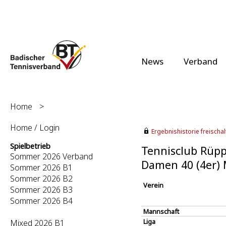
News
Verband
Home
>
Home / Login
Ergebnishistorie freischalt
Spielbetrieb
Tennisclub Rüppu
Sommer 2026 Verband
Damen 40 (4er)
Sommer 2026 B1
Sommer 2026 B2
Verein
Sommer 2026 B3
Sommer 2026 B4
Mannschaft
Liga
Mixed 2026 B1