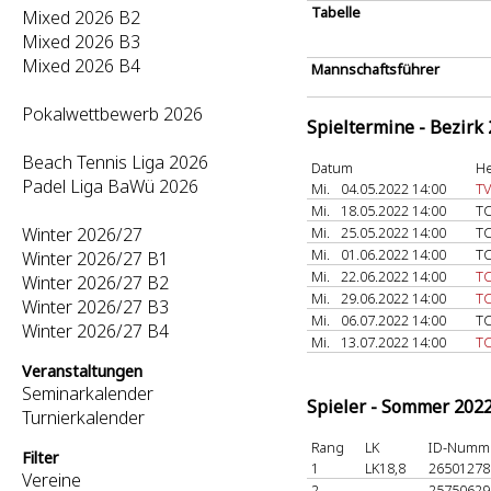
Tabelle
Mixed 2026 B2
Mixed 2026 B3
Mixed 2026 B4
Mannschaftsführer
Pokalwettbewerb 2026
Spieltermine - Bezirk
Beach Tennis Liga 2026
Datum
He
Padel Liga BaWü 2026
Mi.
04.05.2022 14:00
TV
Mi.
18.05.2022 14:00
TC
Winter 2026/27
Mi.
25.05.2022 14:00
TC
Mi.
01.06.2022 14:00
TC
Winter 2026/27 B1
Mi.
22.06.2022 14:00
TC
Winter 2026/27 B2
Mi.
29.06.2022 14:00
TC
Winter 2026/27 B3
Mi.
06.07.2022 14:00
TC
Winter 2026/27 B4
Mi.
13.07.2022 14:00
TC
Veranstaltungen
Seminarkalender
Spieler - Sommer 202
Turnierkalender
Rang
LK
ID-Numm
Filter
1
LK18,8
2650127
Vereine
2
-
2575062