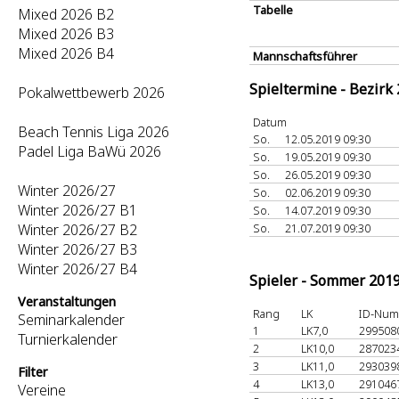
Tabelle
Mixed 2026 B2
Mixed 2026 B3
Mixed 2026 B4
Mannschaftsführer
Spieltermine - Bezirk
Pokalwettbewerb 2026
Datum
Beach Tennis Liga 2026
So.
12.05.2019 09:30
Padel Liga BaWü 2026
So.
19.05.2019 09:30
So.
26.05.2019 09:30
Winter 2026/27
So.
02.06.2019 09:30
Winter 2026/27 B1
So.
14.07.2019 09:30
Winter 2026/27 B2
So.
21.07.2019 09:30
Winter 2026/27 B3
Winter 2026/27 B4
Spieler - Sommer 201
Veranstaltungen
Rang
LK
ID-Nu
Seminarkalender
1
LK7,0
299508
Turnierkalender
2
LK10,0
287023
3
LK11,0
293039
Filter
4
LK13,0
291046
Vereine