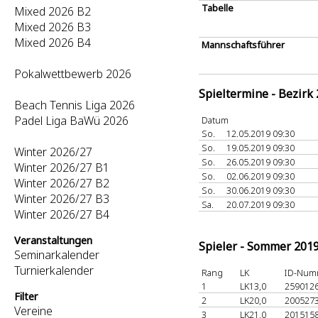
Tabelle
Mixed 2026 B2
Mixed 2026 B3
Mixed 2026 B4
Mannschaftsführer
Pokalwettbewerb 2026
Spieltermine - Bezirk
Beach Tennis Liga 2026
Padel Liga BaWü 2026
Datum
So.
12.05.2019 09:30
So.
19.05.2019 09:30
Winter 2026/27
So.
26.05.2019 09:30
Winter 2026/27 B1
So.
02.06.2019 09:30
Winter 2026/27 B2
So.
30.06.2019 09:30
Winter 2026/27 B3
Sa.
20.07.2019 09:30
Winter 2026/27 B4
Veranstaltungen
Spieler - Sommer 201
Seminarkalender
Turnierkalender
Rang
LK
ID-Num
1
LK13,0
259012
Filter
2
LK20,0
200527
Vereine
3
LK21,0
201515