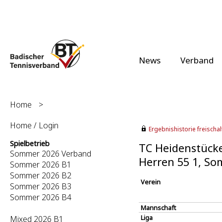
News
Verband
Home
>
Home / Login
Ergebnishistorie freischalt
Spielbetrieb
TC Heidenstücker
Sommer 2026 Verband
Herren 55 1, S
Sommer 2026 B1
Sommer 2026 B2
Verein
Sommer 2026 B3
Sommer 2026 B4
Mannschaft
Liga
Mixed 2026 B1