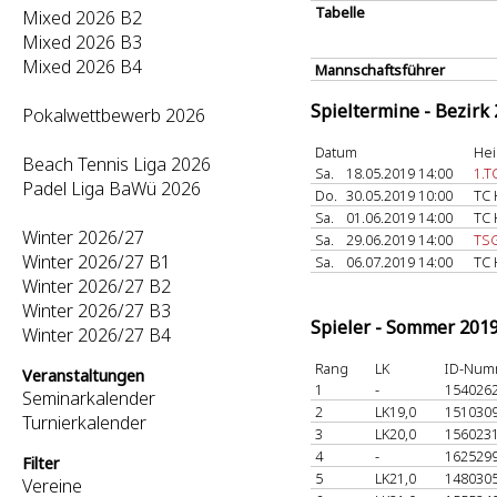
Tabelle
Mixed 2026 B2
Mixed 2026 B3
Mixed 2026 B4
Mannschaftsführer
Spieltermine - Bezirk
Pokalwettbewerb 2026
Datum
Hei
Beach Tennis Liga 2026
Sa.
18.05.2019 14:00
1.T
Padel Liga BaWü 2026
Do.
30.05.2019 10:00
TC 
Sa.
01.06.2019 14:00
TC 
Winter 2026/27
Sa.
29.06.2019 14:00
TSG
Winter 2026/27 B1
Sa.
06.07.2019 14:00
TC 
Winter 2026/27 B2
Winter 2026/27 B3
Spieler - Sommer 201
Winter 2026/27 B4
Rang
LK
ID-Num
Veranstaltungen
1
-
154026
Seminarkalender
2
LK19,0
151030
Turnierkalender
3
LK20,0
156023
4
-
162529
Filter
5
LK21,0
148030
Vereine