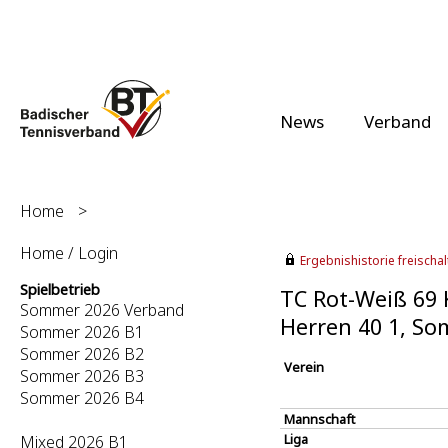
News
Verband
Home
>
Home / Login
Ergebnishistorie freischalt
Spielbetrieb
TC Rot-Weiß 69 K
Sommer 2026 Verband
Herren 40 1, S
Sommer 2026 B1
Sommer 2026 B2
Verein
Sommer 2026 B3
Sommer 2026 B4
Mannschaft
Liga
Mixed 2026 B1