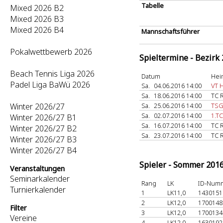
Tabelle
Mixed 2026 B2
Mixed 2026 B3
Mixed 2026 B4
Mannschaftsführer
Pokalwettbewerb 2026
Spieltermine - Bezirk
Beach Tennis Liga 2026
Datum
Hei
Padel Liga BaWü 2026
Sa.
04.06.2016 14:00
VT 
Sa.
18.06.2016 14:00
TC 
Winter 2026/27
Sa.
25.06.2016 14:00
TSG
Sa.
02.07.2016 14:00
1.T
Winter 2026/27 B1
Sa.
16.07.2016 14:00
TC 
Winter 2026/27 B2
Sa.
23.07.2016 14:00
TC 
Winter 2026/27 B3
Winter 2026/27 B4
Spieler - Sommer 201
Veranstaltungen
Seminarkalender
Rang
LK
ID-Num
Turnierkalender
1
LK11,0
143015
2
LK12,0
170014
Filter
3
LK12,0
170013
Vereine
4
LK12,0
163019