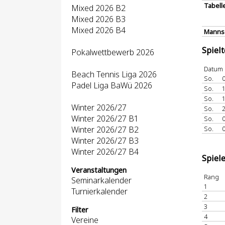
Tabell
Mixed 2026 B2
Mixed 2026 B3
Mixed 2026 B4
Mannsc
Spiel
Pokalwettbewerb 2026
Datum
Beach Tennis Liga 2026
So.
0
Padel Liga BaWü 2026
So.
1
So.
1
Winter 2026/27
So.
2
Winter 2026/27 B1
So.
0
Winter 2026/27 B2
So.
0
Winter 2026/27 B3
Winter 2026/27 B4
Spiel
Veranstaltungen
Rang
Seminarkalender
1
Turnierkalender
2
3
Filter
4
Vereine