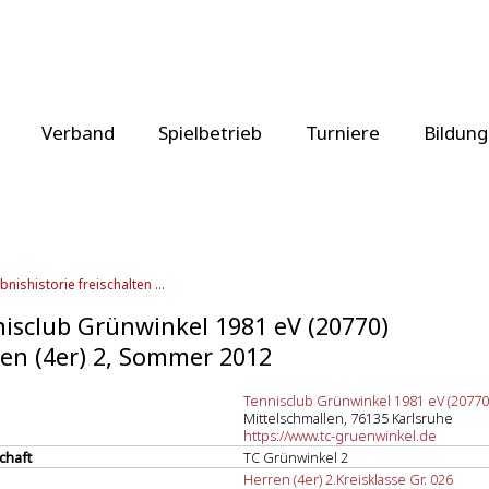
Verband
Spielbetrieb
Turniere
Bildung
bnishistorie freischalten ...
isclub Grünwinkel 1981 eV (20770)
en (4er) 2, Sommer 2012
Tennisclub Grünwinkel 1981 eV (20770
Mittelschmallen, 76135 Karlsruhe
https://www.tc-gruenwinkel.de
chaft
TC Grünwinkel 2
Herren (4er) 2.Kreisklasse Gr. 026