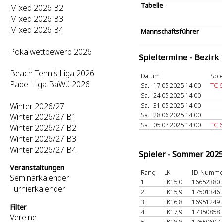
Tabelle
Mixed 2026 B2
Mixed 2026 B3
Mixed 2026 B4
Mannschaftsführer
Pokalwettbewerb 2026
Spieltermine - Bezirk
Beach Tennis Liga 2026
Datum
Spie
Padel Liga BaWü 2026
Sa.
17.05.2025 14:00
TC 
Sa.
24.05.2025 14:00
Winter 2026/27
Sa.
31.05.2025 14:00
Sa.
28.06.2025 14:00
Winter 2026/27 B1
Sa.
05.07.2025 14:00
TC 
Winter 2026/27 B2
Winter 2026/27 B3
Winter 2026/27 B4
Spieler - Sommer 202
Veranstaltungen
Rang
LK
ID-Numm
Seminarkalender
1
LK15,0
16652380
Turnierkalender
2
LK15,9
17501346
3
LK16,8
16951249
Filter
4
LK17,9
17350858
Vereine
5
LK18,8
17650697