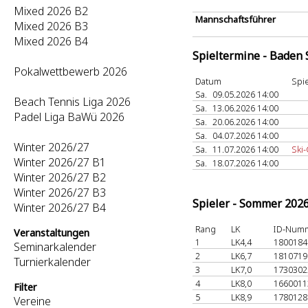
Mixed 2026 B2
Mannschaftsführer
Mixed 2026 B3
Mixed 2026 B4
Spieltermine - Baden
Pokalwettbewerb 2026
Datum
Spie
Sa.
09.05.2026 14:00
Beach Tennis Liga 2026
Sa.
13.06.2026 14:00
Padel Liga BaWü 2026
Sa.
20.06.2026 14:00
Sa.
04.07.2026 14:00
Winter 2026/27
Sa.
11.07.2026 14:00
Ski-
Winter 2026/27 B1
Sa.
18.07.2026 14:00
Winter 2026/27 B2
Winter 2026/27 B3
Spieler - Sommer 202
Winter 2026/27 B4
Rang
LK
ID-Num
Veranstaltungen
1
LK4,4
180018
Seminarkalender
2
LK6,7
181071
Turnierkalender
3
LK7,0
173030
4
LK8,0
166001
Filter
5
LK8,9
178012
Vereine