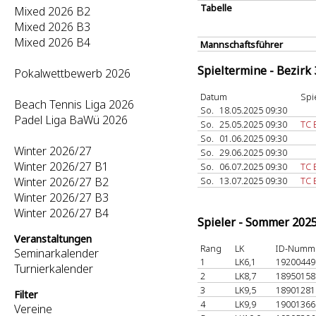
Tabelle
Mixed 2026 B2
Mixed 2026 B3
Mixed 2026 B4
Mannschaftsführer
Spieltermine - Bezirk
Pokalwettbewerb 2026
Datum
Spi
Beach Tennis Liga 2026
So.
18.05.2025 09:30
Padel Liga BaWü 2026
So.
25.05.2025 09:30
TC 
So.
01.06.2025 09:30
Winter 2026/27
So.
29.06.2025 09:30
Winter 2026/27 B1
So.
06.07.2025 09:30
TC 
Winter 2026/27 B2
So.
13.07.2025 09:30
TC 
Winter 2026/27 B3
Winter 2026/27 B4
Spieler - Sommer 202
Veranstaltungen
Rang
LK
ID-Numm
Seminarkalender
1
LK6,1
1920044
Turnierkalender
2
LK8,7
1895015
3
LK9,5
1890128
Filter
4
LK9,9
1900136
Vereine