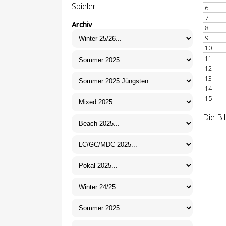
Spieler
6
7
Archiv
8
9
10
11
12
13
14
15
Die Bi