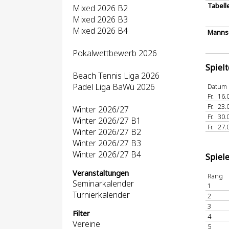
Tabell
Mixed 2026 B2
Mixed 2026 B3
Mixed 2026 B4
Mannsc
Pokalwettbewerb 2026
Spiel
Beach Tennis Liga 2026
Padel Liga BaWü 2026
Datum
Fr.
16.
Fr.
23.
Winter 2026/27
Fr.
30.
Winter 2026/27 B1
Fr.
27.
Winter 2026/27 B2
Winter 2026/27 B3
Winter 2026/27 B4
Spiel
Veranstaltungen
Rang
Seminarkalender
1
Turnierkalender
2
3
Filter
4
Vereine
5