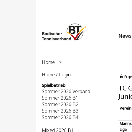
News
Home
>
Home / Login
Erge
Spielbetrieb
TC G
Sommer 2026 Verband
Juni
Sommer 2026 B1
Sommer 2026 B2
Verein
Sommer 2026 B3
Sommer 2026 B4
Manns
Liga
Mixed 2026 B1