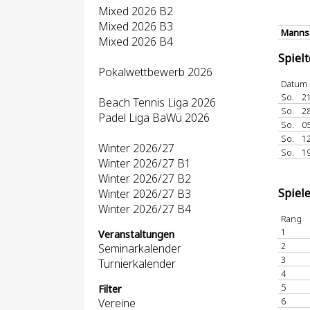
Mixed 2026 B2
Mixed 2026 B3
Mannsc
Mixed 2026 B4
Spiel
Pokalwettbewerb 2026
Datum
So.
21
Beach Tennis Liga 2026
So.
28
Padel Liga BaWü 2026
So.
05
So.
12
Winter 2026/27
So.
19
Winter 2026/27 B1
Winter 2026/27 B2
Spiel
Winter 2026/27 B3
Winter 2026/27 B4
Rang
1
Veranstaltungen
2
Seminarkalender
3
Turnierkalender
4
5
Filter
6
Vereine