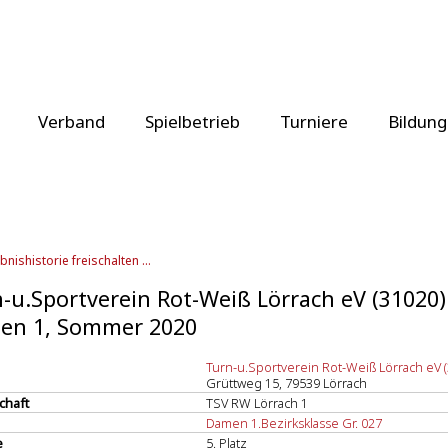
Verband
Spielbetrieb
Turniere
Bildung
bnishistorie freischalten ...
-u.Sportverein Rot-Weiß Lörrach eV (31020)
en 1, Sommer 2020
Turn-u.Sportverein Rot-Weiß Lörrach eV 
Grüttweg 15, 79539 Lörrach
chaft
TSV RW Lörrach 1
Damen 1.Bezirksklasse Gr. 027
e
5. Platz