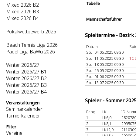
Tabelle
Mixed 2026 B2
Mixed 2026 B3
Mixed 2026 B4
Mannschaftsführer
Pokalwettbewerb 2026
Spieltermine - Bezirk
Beach Tennis Liga 2026
Datum
Spi
Padel Liga BaWü 2026
So.
04.05.2025 09:30
So.
11.05.2025 09:30
TC 
Winter 2026/27
So.
18.05.2025 09:30
So.
25.05.2025 09:30
Winter 2026/27 B1
So.
01.06.2025 09:30
Winter 2026/27 B2
So.
13.07.2025 09:30
Winter 2026/27 B3
Winter 2026/27 B4
Spieler - Sommer 202
Veranstaltungen
Seminarkalender
Rang
LK
ID-Num
Turnierkalender
1
LK6,0
282078
2
LK8,1
299507
Filter
3
LK12,9
211030
Vereine
4
LK16,4
292001