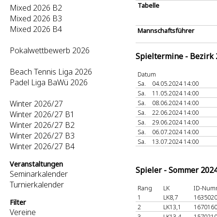
Tabelle
Mixed 2026 B2
Mixed 2026 B3
Mixed 2026 B4
Mannschaftsführer
Pokalwettbewerb 2026
Spieltermine - Bezirk
Beach Tennis Liga 2026
Datum
Padel Liga BaWü 2026
Sa.
04.05.2024 14:00
Sa.
11.05.2024 14:00
Winter 2026/27
Sa.
08.06.2024 14:00
Sa.
22.06.2024 14:00
Winter 2026/27 B1
Sa.
29.06.2024 14:00
Winter 2026/27 B2
Sa.
06.07.2024 14:00
Winter 2026/27 B3
Sa.
13.07.2024 14:00
Winter 2026/27 B4
Veranstaltungen
Spieler - Sommer 202
Seminarkalender
Turnierkalender
Rang
LK
ID-Num
1
LK8,7
163502
Filter
2
LK13,1
167016
Vereine
3
LK13,4
157021