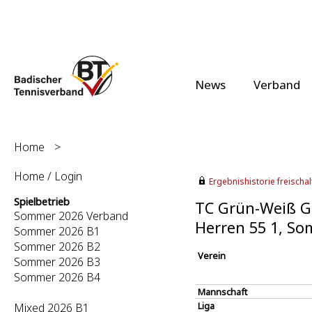
News
Verband
Home
>
Home / Login
Ergebnishistorie freischalt
Spielbetrieb
TC Grün-Weiß Go
Sommer 2026 Verband
Herren 55 1, S
Sommer 2026 B1
Sommer 2026 B2
Verein
Sommer 2026 B3
Sommer 2026 B4
Mannschaft
Liga
Mixed 2026 B1