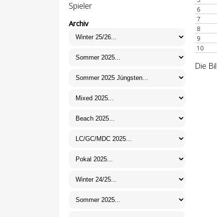
Spieler
6
7
Archiv
8
9
10
Die Bi