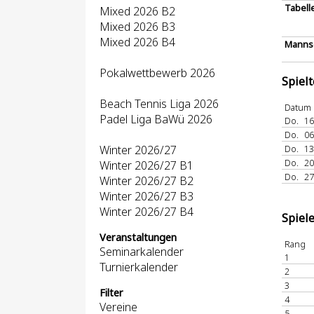
Tabell
Mixed 2026 B2
Mixed 2026 B3
Mixed 2026 B4
Mannsc
Pokalwettbewerb 2026
Spiel
Beach Tennis Liga 2026
Datum
Padel Liga BaWü 2026
Do.
16
Do.
06
Winter 2026/27
Do.
13
Do.
20
Winter 2026/27 B1
Do.
27
Winter 2026/27 B2
Winter 2026/27 B3
Winter 2026/27 B4
Spiel
Veranstaltungen
Rang
Seminarkalender
1
Turnierkalender
2
3
Filter
4
Vereine
5