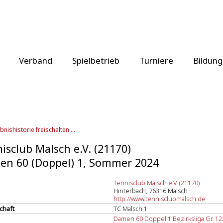
Verband
Spielbetrieb
Turniere
Bildung
bnishistorie freischalten ...
isclub Malsch e.V. (21170)
n 60 (Doppel) 1, Sommer 2024
Tennisclub Malsch e.V. (21170)
Hinterbach, 76316 Malsch
http://www.tennisclubmalsch.de
chaft
TC Malsch 1
Damen 60 Doppel 1.Bezirksliga Gr. 12