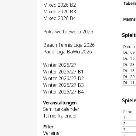
Tabell
Mixed 2026 B2
Mixed 2026 B3
Mixed 2026 B4
Mannsc
Pokalwettbewerb 2026
Spiel
Beach Tennis Liga 2026
Datum
Padel Liga BaWü 2026
Di.
09.
Di.
16.
Winter 2026/27
Di.
23.
Di.
13.
Winter 2026/27 B1
Di.
20.
Winter 2026/27 B2
Di.
11.
Winter 2026/27 B3
Winter 2026/27 B4
Spiel
Veranstaltungen
Seminarkalender
Rang
Turnierkalender
1
2
Filter
3
Vereine
4