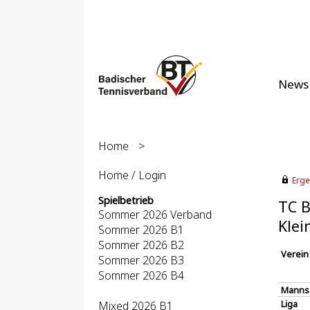
News
Home
>
Home / Login
Erge
Spielbetrieb
TC B
Sommer 2026 Verband
Klei
Sommer 2026 B1
Sommer 2026 B2
Verein
Sommer 2026 B3
Sommer 2026 B4
Manns
Liga
Mixed 2026 B1