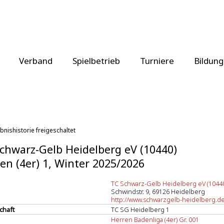
Verband
Spielbetrieb
Turniere
Bildung
bnishistorie freigeschaltet
chwarz-Gelb Heidelberg eV (10440)
en (4er) 1, Winter 2025/2026
TC Schwarz-Gelb Heidelberg eV (1044
Schwindstr. 9, 69126 Heidelberg
http://www.schwarzgelb-heidelberg.d
chaft
TC SG Heidelberg 1
Herren Badenliga (4er) Gr. 001