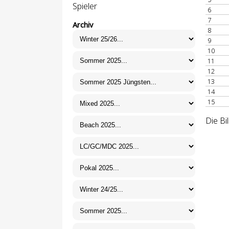
Spieler
6
7
Archiv
8
9
10
11
12
13
14
15
Die Bi