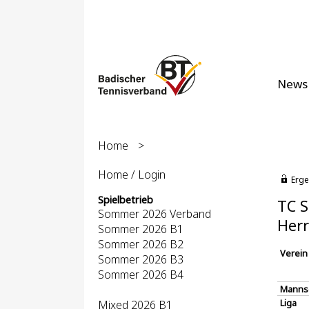
News
Home
>
Home / Login
Erge
Spielbetrieb
TC S
Sommer 2026 Verband
Herr
Sommer 2026 B1
Sommer 2026 B2
Verein
Sommer 2026 B3
Sommer 2026 B4
Manns
Liga
Mixed 2026 B1